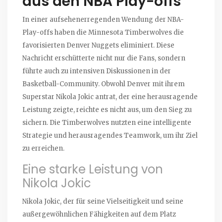
aus den NBA Play-offs
In einer aufsehenerregenden Wendung der NBA-
Play-offs haben die Minnesota Timberwolves die
favorisierten Denver Nuggets eliminiert. Diese
Nachricht erschütterte nicht nur die Fans, sondern
führte auch zu intensiven Diskussionen in der
Basketball-Community. Obwohl Denver mit ihrem
Superstar Nikola Jokic antrat, der eine herausragende
Leistung zeigte, reichte es nicht aus, um den Sieg zu
sichern. Die Timberwolves nutzten eine intelligente
Strategie und herausragendes Teamwork, um ihr Ziel
zu erreichen.
Eine starke Leistung von
Nikola Jokic
Nikola Jokic, der für seine Vielseitigkeit und seine
außergewöhnlichen Fähigkeiten auf dem Platz