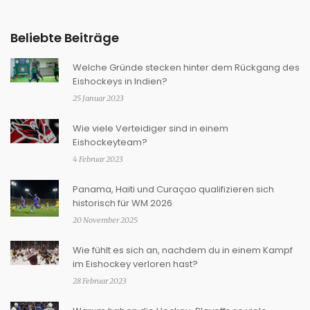
Beliebte Beiträge
Welche Gründe stecken hinter dem Rückgang des
Eishockeys in Indien?
25 Januar 2023
Wie viele Verteidiger sind in einem
Eishockeyteam?
4 Februar 2023
Panama, Haiti und Curaçao qualifizieren sich
historisch für WM 2026
20 November 2025
Wie fühlt es sich an, nachdem du in einem Kampf
im Eishockey verloren hast?
28 Februar 2023