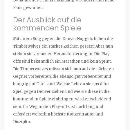
Dynamik des Teams nachhaltig verändern und neue
Fans gewinnen.
Der Ausblick auf die
kommenden Spiele
Mit ihrem Sieg gegen die Denver Nuggets haben die
Timberwolves ein starkes Zeichen gesetzt. Aber nun
stehen sie vor neuen Herausforderungen. Die Play-
offs sind bekanntlich ein Marathon und kein Sprint.
Die Timberwolves müssen sich nun auf die nächsten
Gegner vorbereiten, die ebenso gut vorbereitet und
hungrig auf Titel sind. Welche Lehren sie aus dem
Spiel gegen Denver ziehen und wie sie diese in die
kommenden Spiele einbringen, wird entscheidend
sein. Ihr Weg in den Play-offs ist noch lang und
erfordert weiterhin höchste Konzentration und
Disziplin.