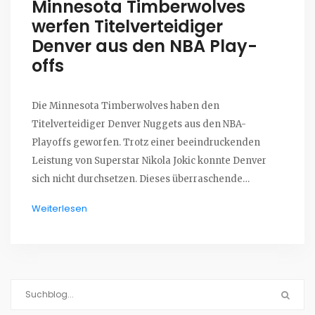
Minnesota Timberwolves
werfen Titelverteidiger
Denver aus den NBA Play-
offs
Die Minnesota Timberwolves haben den
Titelverteidiger Denver Nuggets aus den NBA-
Playoffs geworfen. Trotz einer beeindruckenden
Leistung von Superstar Nikola Jokic konnte Denver
sich nicht durchsetzen. Dieses überraschende
Ereignis hat die Fans schockiert und zeigt die
Weiterlesen
unvorhersehbare Natur der Liga.