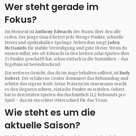
Wer steht gerade im
Fokus?
Im Moment ist
Anthony Edwards
der Mann, über den alle
reden. Der junge Guard liefert jede Menge Punkte, schnelle
Drives und spektakuläre Sprünge. Neben ihm sorgt
Jaden
McDaniels
für stabile Verteidigung und gute Dreier. Wenn du
wissen willst, wie oft Edwards in den letzten zehn Spielen über
25 Punkte geschafft hat, schau einfach in die Statistiken – das
Ergebnis ist beeindruckend.
Ein weiteres Gesicht, das du im Auge behalten solltest, ist
Rudy
Gobert
. Der erfahrene Center dominiert das Rebounding und
schützt das eigene Korb. Seine Präsenz im Innenraum macht
es den Gegnern schwer, einfache Punkte zu erzielen. Gobert
hat in den letzten Spielen durchschnittlich 11,2 Rebounds pro
Spiel – das ist ein echter Unterschied für das Team.
Wie steht es um die
aktuelle Saison?