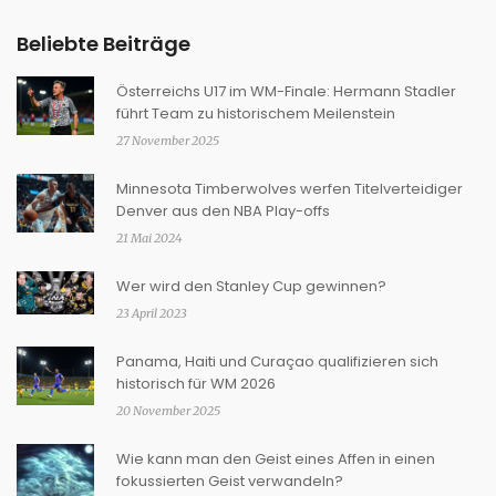
Beliebte Beiträge
Österreichs U17 im WM-Finale: Hermann Stadler
führt Team zu historischem Meilenstein
27 November 2025
Minnesota Timberwolves werfen Titelverteidiger
Denver aus den NBA Play-offs
21 Mai 2024
Wer wird den Stanley Cup gewinnen?
23 April 2023
Panama, Haiti und Curaçao qualifizieren sich
historisch für WM 2026
20 November 2025
Wie kann man den Geist eines Affen in einen
fokussierten Geist verwandeln?