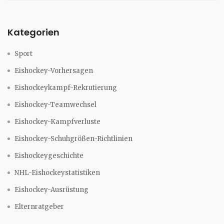
Kategorien
Sport
Eishockey-Vorhersagen
Eishockeykampf-Rekrutierung
Eishockey-Teamwechsel
Eishockey-Kampfverluste
Eishockey-Schuhgrößen-Richtlinien
Eishockeygeschichte
NHL-Eishockeystatistiken
Eishockey-Ausrüstung
Elternratgeber