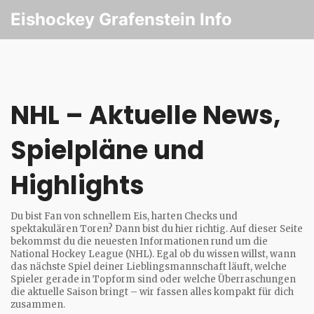
Eishockey Grafenstein Info
NHL – Aktuelle News,
Spielpläne und
Highlights
Du bist Fan von schnellem Eis, harten Checks und
spektakulären Toren? Dann bist du hier richtig. Auf dieser Seite
bekommst du die neuesten Informationen rund um die
National Hockey League (NHL). Egal ob du wissen willst, wann
das nächste Spiel deiner Lieblingsmannschaft läuft, welche
Spieler gerade in Topform sind oder welche Überraschungen
die aktuelle Saison bringt – wir fassen alles kompakt für dich
zusammen.