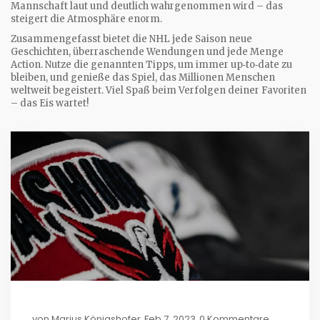
Mannschaft laut und deutlich wahrgenommen wird – das
steigert die Atmosphäre enorm.
Zusammengefasst bietet die NHL jede Saison neue
Geschichten, überraschende Wendungen und jede Menge
Action. Nutze die genannten Tipps, um immer up‑to‑date zu
bleiben, und genieße das Spiel, das Millionen Menschen
weltweit begeistert. Viel Spaß beim Verfolgen deiner Favoriten
– das Eis wartet!
von
Marius Königshofer
Feb 7, 2023
0 Kommentare