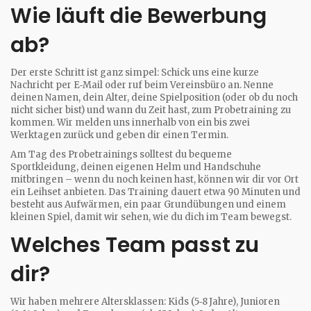
Wie läuft die Bewerbung
ab?
Der erste Schritt ist ganz simpel: Schick uns eine kurze
Nachricht per E‑Mail oder ruf beim Vereinsbüro an. Nenne
deinen Namen, dein Alter, deine Spielposition (oder ob du noch
nicht sicher bist) und wann du Zeit hast, zum Probetraining zu
kommen. Wir melden uns innerhalb von ein bis zwei
Werktagen zurück und geben dir einen Termin.
Am Tag des Probetrainings solltest du bequeme
Sportkleidung, deinen eigenen Helm und Handschuhe
mitbringen – wenn du noch keinen hast, können wir dir vor Ort
ein Leihset anbieten. Das Training dauert etwa 90 Minuten und
besteht aus Aufwärmen, ein paar Grundübungen und einem
kleinen Spiel, damit wir sehen, wie du dich im Team bewegst.
Welches Team passt zu
dir?
Wir haben mehrere Altersklassen: Kids (5‑8 Jahre), Junioren