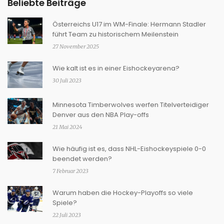
Beliebte Beiträge
Österreichs U17 im WM-Finale: Hermann Stadler
führt Team zu historischem Meilenstein
27 November 2025
Wie kalt ist es in einer Eishockeyarena?
30 Juli 2023
Minnesota Timberwolves werfen Titelverteidiger
Denver aus den NBA Play-offs
21 Mai 2024
Wie häufig ist es, dass NHL-Eishockeyspiele 0-0
beendet werden?
7 Februar 2023
Warum haben die Hockey-Playoffs so viele
Spiele?
22 Juli 2023