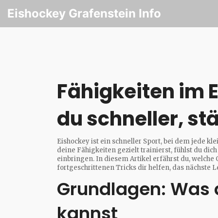
Eishockey Grafenstein Info
Fähigkeiten im E
du schneller, st
Eishockey ist ein schneller Sport, bei dem jede 
deine Fähigkeiten gezielt trainierst, fühlst du dic
einbringen. In diesem Artikel erfährst du, welch
fortgeschrittenen Tricks dir helfen, das nächste L
Grundlagen: Was 
kannst