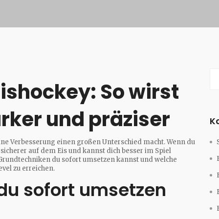
ishockey: So wirst
ärker und präziser
K
kleine Verbesserung einen großen Unterschied macht. Wenn du
h sicherer auf dem Eis und kannst dich besser im Spiel
e Grundtechniken du sofort umsetzen kannst und welche
evel zu erreichen.
du sofort umsetzen