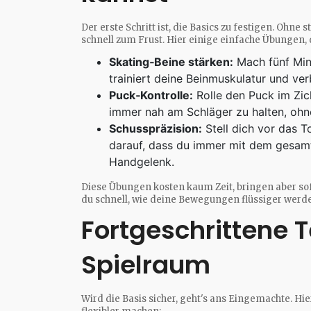
Der erste Schritt ist, die Basics zu festigen. Ohn
schnell zum Frust. Hier einige einfache Übungen
Skating‑Beine stärken:
Mach fünf Minu
trainiert deine Beinmuskulatur und ver
Puck‑Kontrolle:
Rolle den Puck im Zic
immer nah am Schläger zu halten, ohne
Schusspräzision:
Stell dich vor das T
darauf, dass du immer mit dem gesamt
Handgelenk.
Diese Übungen kosten kaum Zeit, bringen aber sof
du schnell, wie deine Bewegungen flüssiger werd
Fortgeschrittene 
Spielraum
Wird die Basis sicher, geht's ans Eingemachte. Hie