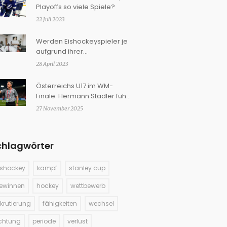
Playoffs so viele Spiele?
22 Juli 2023
Werden Eishockeyspieler je
aufgrund ihrer
Kampffähigkeiten rekrutiert?
28 April 2023
Österreichs U17 im WM-
Finale: Hermann Stadler führt
Team zu historischem
27 November 2025
Meilenstein
chlagwörter
ishockey
kampf
stanley cup
ewinnen
hockey
wettbewerb
ekrutierung
fähigkeiten
wechsel
ichtung
periode
verlust