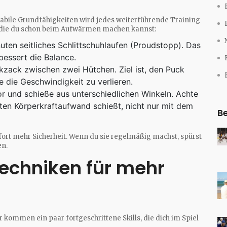
e stabile Grundfähigkeiten wird jedes weiterführende Training
, die du schon beim Aufwärmen machen kannst:
ten seitliches Schlittschuhlaufen (Proudstopp). Das
bessert die Balance.
kzack zwischen zwei Hütchen. Ziel ist, den Puck
 die Geschwindigkeit zu verlieren.
or und schieße aus unterschiedlichen Winkeln. Achte
en Körperkraftaufwand schießt, nicht nur mit dem
Be
ort mehr Sicherheit. Wenn du sie regelmäßig machst, spürst
en.
Techniken für mehr
r kommen ein paar fortgeschrittene Skills, die dich im Spiel