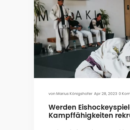
von
Marius Königshofer
Apr 28, 2023
0 Ko
Werden Eishockeyspiele
Kampffähigkeiten rekru