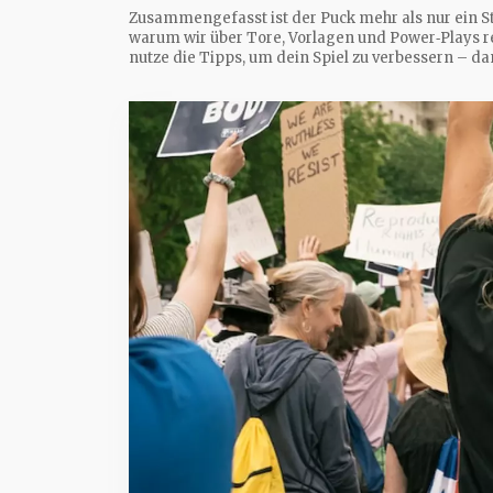
Zusammengefasst ist der Puck mehr als nur ein St
warum wir über Tore, Vorlagen und Power‑Plays re
nutze die Tipps, um dein Spiel zu verbessern – d