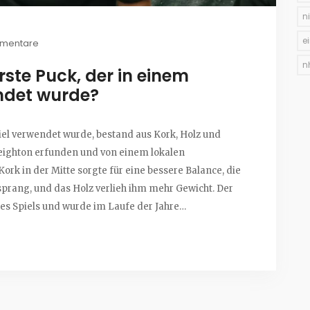
n
e
mentare
n
ste Puck, der in einem
ndet wurde?
iel verwendet wurde, bestand aus Kork, Holz und
reighton erfunden und von einem lokalen
ork in der Mitte sorgte für eine bessere Balance, die
sprang, und das Holz verlieh ihm mehr Gewicht. Der
s Spiels und wurde im Laufe der Jahre
wicht und seine Balance zu verbessern.