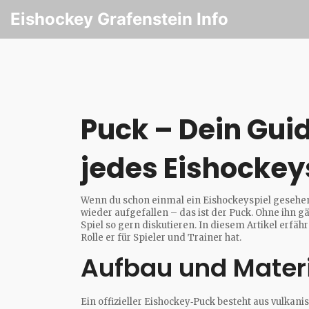
Eishockey Grafenstein Info
Puck – Dein Gui
jedes Eishockey
Wenn du schon einmal ein Eishockeyspiel gesehen h
wieder aufgefallen – das ist der Puck. Ohne ihn g
Spiel so gern diskutieren. In diesem Artikel erfäh
Rolle er für Spieler und Trainer hat.
Aufbau und Materi
Ein offizieller Eishockey‑Puck besteht aus vulkan