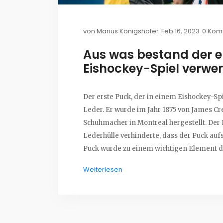
von
Marius Königshofer
Feb 16, 2023
0 Kom
Aus was bestand der er
Eishockey-Spiel verwe
Der erste Puck, der in einem Eishockey-Sp
Leder. Er wurde im Jahr 1875 von James C
Schuhmacher in Montreal hergestellt. Der K
Lederhülle verhinderte, dass der Puck auf
Puck wurde zu einem wichtigen Element de
weiterentwickelt, um seine Größe, sein Ge
Weiterlesen