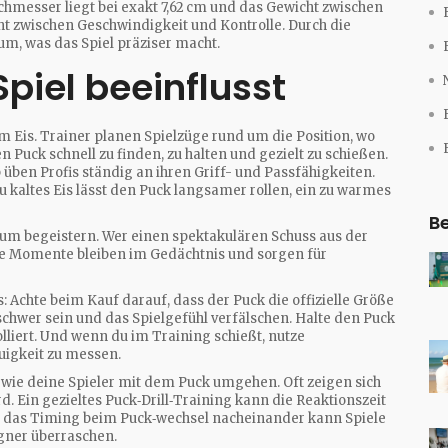
rchmesser liegt bei exakt 7,62 cm und das Gewicht zwischen
cht zwischen Geschwindigkeit und Kontrolle. Durch die
aum, was das Spiel präziser macht.
piel beeinflusst
 Eis. Trainer planen Spielzüge rund um die Position, wo
n Puck schnell zu finden, zu halten und gezielt zu schießen.
 üben Profis ständig an ihren Griff- und Passfähigkeiten.
zu kaltes Eis lässt den Puck langsamer rollen, ein zu warmes
Be
kum begeistern. Wer einen spektakulären Schuss aus der
lche Momente bleiben im Gedächtnis und sorgen für
: Achte beim Kauf darauf, dass der Puck die offizielle Größe
 schwer sein und das Spielgefühl verfälschen. Halte den Puck
lliert. Und wenn du im Training schießt, nutze
igkeit zu messen.
, wie deine Spieler mit dem Puck umgehen. Oft zeigen sich
. Ein gezieltes Puck‑Drill‑Training kann die Reaktionszeit
h das Timing beim Puck‑wechsel nacheinander kann Spiele
gner überraschen.