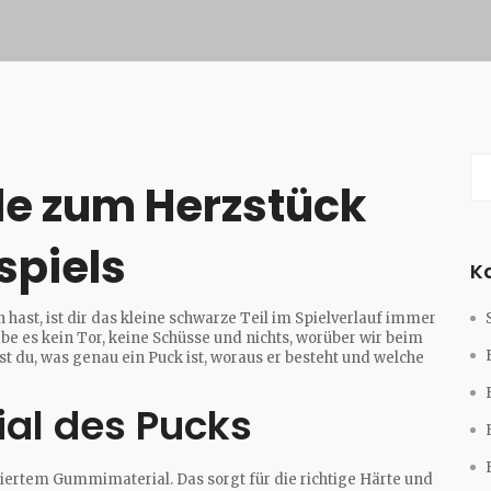
de zum Herzstück
spiels
K
ast, ist dir das kleine schwarze Teil im Spielverlauf immer
äbe es kein Tor, keine Schüsse und nichts, worüber wir beim
rst du, was genau ein Puck ist, woraus er besteht und welche
al des Pucks
isiertem Gummimaterial. Das sorgt für die richtige Härte und