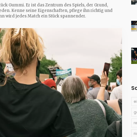
ück Gummi. Er ist das Zentrum des Spiels, der Grund,
den. Kenne seine Eigenschaften, pflege ihn richtig und
ann wird jedes Match ein Stück spannender.
S
e
g
r
r