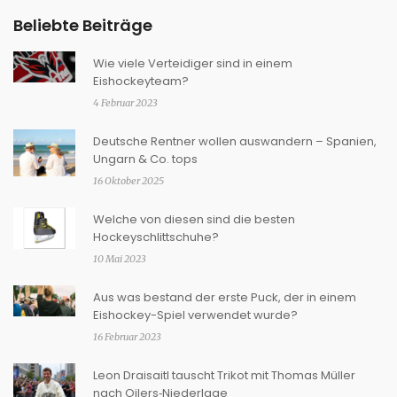
Beliebte Beiträge
Wie viele Verteidiger sind in einem
Eishockeyteam?
4 Februar 2023
Deutsche Rentner wollen auswandern – Spanien,
Ungarn & Co. tops
16 Oktober 2025
Welche von diesen sind die besten
Hockeyschlittschuhe?
10 Mai 2023
Aus was bestand der erste Puck, der in einem
Eishockey-Spiel verwendet wurde?
16 Februar 2023
Leon Draisaitl tauscht Trikot mit Thomas Müller
nach Oilers‑Niederlage