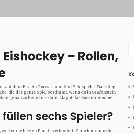
 Eishockey – Rollen,
e
K
 auf dem Eis: ein Torwart und fünf Feldspieler. Das klingt
gabe, die das ganze Spiel bestimmt. Wenn du in Grafenstein
Aufgaben genau zu kennen – dann klappt das Zusammenspiel
füllen sechs Spieler?
s, weil er die letzten Punkte verhindert. Dann kommen die