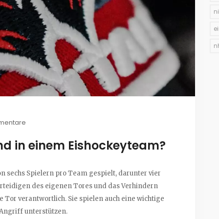
n
e
n
mentare
sind in einem Eishockeyteam?
 sechs Spielern pro Team gespielt, darunter vier
 Verteidigen des eigenen Tores und das Verhindern
 Tor verantwortlich. Sie spielen auch eine wichtige
Angriff unterstützen.