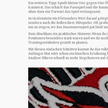
Ein weiterer Tipp: Spiele kleine Vier‑gegen‑Vie
trainierst. Das schärft das Passspiel und die Raum
ohne dass ein Torwart das Spiel verlangsamt.
In Grafenstein wird besonders Wert darauf gelegt, 
sondern auch die Rollen ihrer Mitspieler. Oft pro
um zu zeigen, wo das Zusammenspiel gut läuft un
Zum Abschluss ein praktischer Hinweis: Wenn du 
Positionen besonders stark waren und wo du noch 
Trainingseinheiten gezielt zu planen.
Mit diesen einfachen Schritten kannst du das voll
Anfänger bist oder schon ein bisschen Erfahrung h
Analyse führen schnell zu mehr Siegchancen auf 