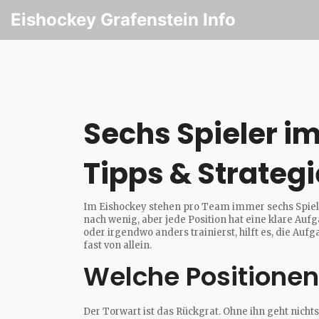
Eishockey Grafenstein Info
Sechs Spieler im
Tipps & Strategi
Im Eishockey stehen pro Team immer sechs Spieler
nach wenig, aber jede Position hat eine klare Auf
oder irgendwo anders trainierst, hilft es, die 
fast von allein.
Welche Positionen 
Der Torwart ist das Rückgrat. Ohne ihn geht nicht