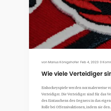
von
Marius Königshofer
Feb 4, 2023
0 Kom
Wie viele Verteidiger 
Eishockeyspiele werden normalerweise von
Verteidiger. Die Verteidiger sind für das
des Eintauchens des Gegners in das eigene
Rolle bei Offensivaktionen, indem sie den 