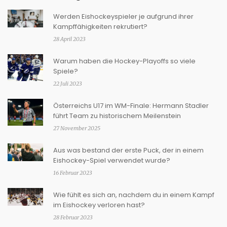
Werden Eishockeyspieler je aufgrund ihrer
Kampffähigkeiten rekrutiert?
28 April 2023
Warum haben die Hockey-Playoffs so viele
Spiele?
22 Juli 2023
Österreichs U17 im WM-Finale: Hermann Stadler
führt Team zu historischem Meilenstein
27 November 2025
Aus was bestand der erste Puck, der in einem
Eishockey-Spiel verwendet wurde?
16 Februar 2023
Wie fühlt es sich an, nachdem du in einem Kampf
im Eishockey verloren hast?
28 Februar 2023