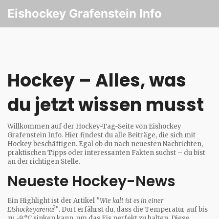
Eishockey Grafenstein Info
Hockey – Alles, was
du jetzt wissen musst
Willkommen auf der Hockey-Tag-Seite von Eishockey
Grafenstein Info. Hier findest du alle Beiträge, die sich mit
Hockey beschäftigen. Egal ob du nach neuesten Nachrichten,
praktischen Tipps oder interessanten Fakten suchst – du bist
an der richtigen Stelle.
Neueste Hockey-News
Ein Highlight ist der Artikel
"Wie kalt ist es in einer
Eishockeyarena?"
. Dort erfährst du, dass die Temperatur auf bis
zu -9 °C sinken kann, um das Eis perfekt zu halten. Diese