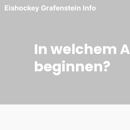
Eishockey Grafenstein Info
In welchem Al
beginnen?