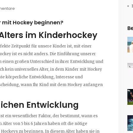
mentare
er mit Hockey beginnen?
Be
Alters im Kinderhockey
fekte Zeitpunkt für unsere Kinder ist, mit einer
ckey ist es nicht anders. Die Einführung unserer
nn einen großen Unterschied in ihrer Entwicklung und
ch kein universelles Alter, in dem Kinder mit Hockey
ie körperliche Entwicklung, Interesse und
Entscheidung, wann Ihr Kind mit dem Hockey anfangen
rlichen Entwicklung
ist ein wesentlicher Faktor, der bestimmt, wann es
lter von 5 bis 6 Jahren haben oft die nötige
Hockeys zu beginnen. In diesem Alter haben sie in