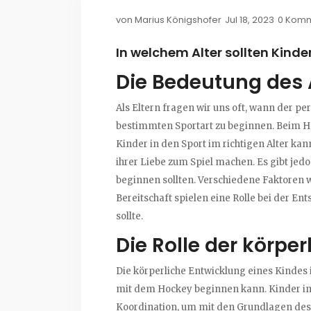
von
Marius Königshofer
Jul 18, 2023
0 Kom
In welchem Alter sollten Kind
Die Bedeutung des 
Als Eltern fragen wir uns oft, wann der per
bestimmten Sportart zu beginnen. Beim Ho
Kinder in den Sport im richtigen Alter ka
ihrer Liebe zum Spiel machen. Es gibt jedo
beginnen sollten. Verschiedene Faktoren w
Bereitschaft spielen eine Rolle bei der 
sollte.
Die Rolle der körpe
Die körperliche Entwicklung eines Kindes 
mit dem Hockey beginnen kann. Kinder im A
Koordination, um mit den Grundlagen des 