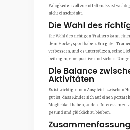
Fähigkeiten voll zu entfalten. Es ist wicht
nicht einschränkt.
Die Wahl des richti
Die Wahl des richtigen Trainers kann eine
dem Hockeysport haben. Ein guter Trainer
verbessern, und es unterstützen, seine Li
beitragen, eine positive und sichere Umge
Die Balance zwisc
Aktivitäten
Es ist wichtig, einen Ausgleich zwischen 
gut ist, dass Kinder sich auf eine Sportart 
Möglichkeit haben, andere Interessen zu 
gesund und glücklich zu bleiben.
Zusammenfassung 