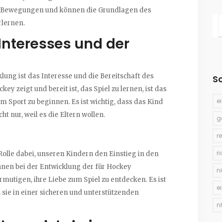
hre Bewegungen und können die Grundlagen des
rlernen.
Interesses und der
lung ist das Interesse und die Bereitschaft des
S
ey zeigt und bereit ist, das Spiel zu lernen, ist das
e
dem Sport zu beginnen. Es ist wichtig, dass das Kind
t nur, weil es die Eltern wollen.
g
r
r
Rolle dabei, unseren Kindern den Einstieg in den
hnen bei der Entwicklung der für Hockey
n
mutigen, ihre Liebe zum Spiel zu entdecken. Es ist
e
 sie in einer sicheren und unterstützenden
n