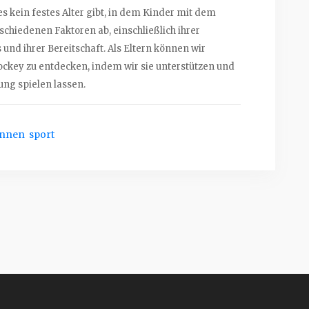
 kein festes Alter gibt, in dem Kinder mit dem
schiedenen Faktoren ab, einschließlich ihrer
 und ihrer Bereitschaft. Als Eltern können wir
ockey zu entdecken, indem wir sie unterstützen und
ung spielen lassen.
innen
sport