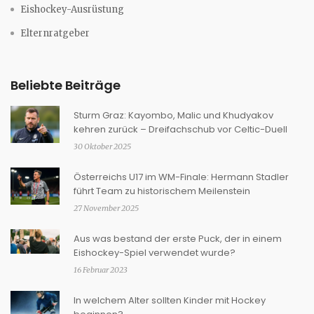
Eishockey-Ausrüstung
Elternratgeber
Beliebte Beiträge
Sturm Graz: Kayombo, Malic und Khudyakov
kehren zurück – Dreifachschub vor Celtic-Duell
30 Oktober 2025
Österreichs U17 im WM-Finale: Hermann Stadler
führt Team zu historischem Meilenstein
27 November 2025
Aus was bestand der erste Puck, der in einem
Eishockey-Spiel verwendet wurde?
16 Februar 2023
In welchem Alter sollten Kinder mit Hockey