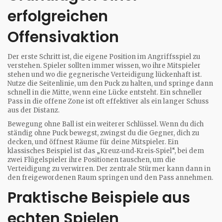
erfolgreichen
Offensivaktion
Der erste Schritt ist, die eigene Position im Angriffsspiel zu
verstehen. Spieler sollten immer wissen, wo ihre Mitspieler
stehen und wo die gegnerische Verteidigung lückenhaft ist.
Nutze die Seitenlinie, um den Puck zu halten, und springe dann
schnell in die Mitte, wenn eine Lücke entsteht. Ein schneller
Pass in die offene Zone ist oft effektiver als ein langer Schuss
aus der Distanz.
Bewegung ohne Ball ist ein weiterer Schlüssel. Wenn du dich
ständig ohne Puck bewegst, zwingst du die Gegner, dich zu
decken, und öffnest Räume für deine Mitspieler. Ein
klassisches Beispiel ist das „Kreuz‑und‑Kreis‑Spiel“, bei dem
zwei Flügelspieler ihre Positionen tauschen, um die
Verteidigung zu verwirren. Der zentrale Stürmer kann dann in
den freigewordenen Raum springen und den Pass annehmen.
Praktische Beispiele aus
echten Spielen