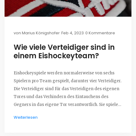
von
Marius Königshofer
Feb 4, 2023
0 Kommentare
Wie viele Verteidiger sind in
einem Eishockeyteam?
Eishockeyspiele werden normalerweise von sechs
Spielern pro Team gespielt, darunter vier Verteidiger.
Die Verteidiger sind für das Verteidigen des eigenen
Tores und das Verhindern des Eintauchens des
Gegners in das eigene Tor verantwortlich. Sie spielen
auch eine wichtige Rolle bei Offensivaktionen, indem
Weiterlesen
sie den Angriff unterstützen.