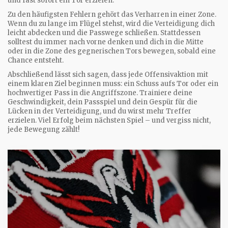
und fast sofort ein Tor erzielen.
Zu den häufigsten Fehlern gehört das Verharren in einer Zone.
Wenn du zu lange im Flügel stehst, wird die Verteidigung dich
leicht abdecken und die Passwege schließen. Stattdessen
solltest du immer nach vorne denken und dich in die Mitte
oder in die Zone des gegnerischen Tors bewegen, sobald eine
Chance entsteht.
Abschließend lässt sich sagen, dass jede Offensivaktion mit
einem klaren Ziel beginnen muss: ein Schuss aufs Tor oder ein
hochwertiger Pass in die Angriffszone. Trainiere deine
Geschwindigkeit, dein Passspiel und dein Gespür für die
Lücken in der Verteidigung, und du wirst mehr Treffer
erzielen. Viel Erfolg beim nächsten Spiel – und vergiss nicht,
jede Bewegung zählt!