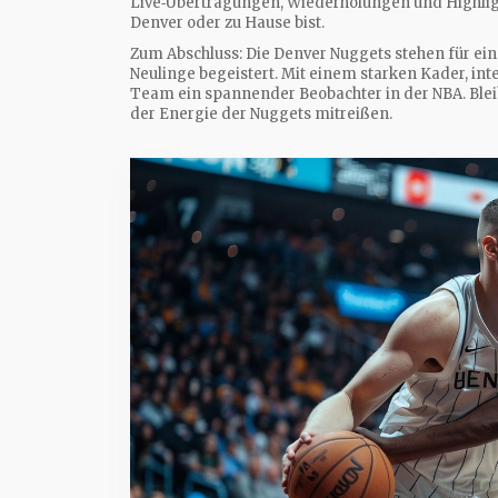
Live‑Übertragungen, Wiederholungen und Highligh
Denver oder zu Hause bist.
Zum Abschluss: Die Denver Nuggets stehen für ein
Neulinge begeistert. Mit einem starken Kader, int
Team ein spannender Beobachter in der NBA. Blei
der Energie der Nuggets mitreißen.