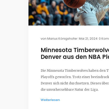
von
Marius Königshofer
Mai 21, 2024
0 Kom
Minnesota Timberwolves
Denver aus den NBA Pl
Die Minnesota Timberwolves haben den Ti
Playoffs geworfen. Trotz einer beeindruc
Denver sich nicht durchsetzen. Dieses übe
die unvorhersehbare Natur der Liga.
Weiterlesen