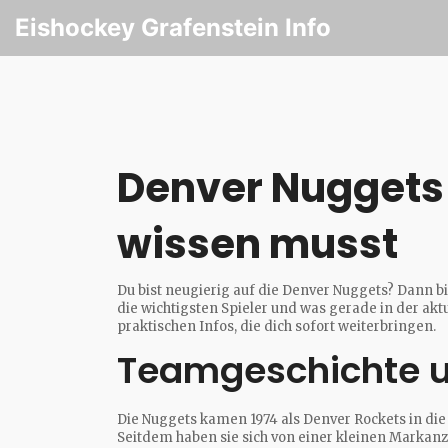
Eishockey Grafenstein Info
Denver Nuggets 
wissen musst
Du bist neugierig auf die Denver Nuggets? Dann bis
die wichtigsten Spieler und was gerade in der akt
praktischen Infos, die dich sofort weiterbringen.
Teamgeschichte u
Die Nuggets kamen 1974 als Denver Rockets in d
Seitdem haben sie sich von einer kleinen Markan