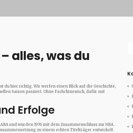
– alles, was du
K
t du hier richtig. Wir werfen einen Blick auf die Geschichte,
uellen Saison passiert. Ohne Fachchinesisch, dafür mit
nd Erfolge
ie ABA und wurden 1976 mit dem Zusammenschluss zur NBA.
zusammensetzung zu einem echten Titelträger entwickelt.