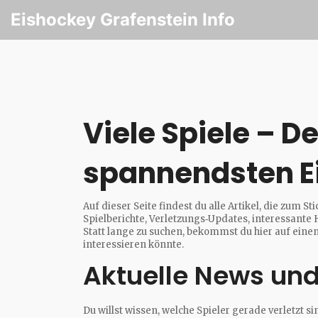
Eishockey Grafenstein Info
Viele Spiele – D
spannendsten 
Auf dieser Seite findest du alle Artikel, die zum S
Spielberichte, Verletzungs‑Updates, interessant
Statt lange zu suchen, bekommst du hier auf eine
interessieren könnte.
Aktuelle News und
Du willst wissen, welche Spieler gerade verletzt