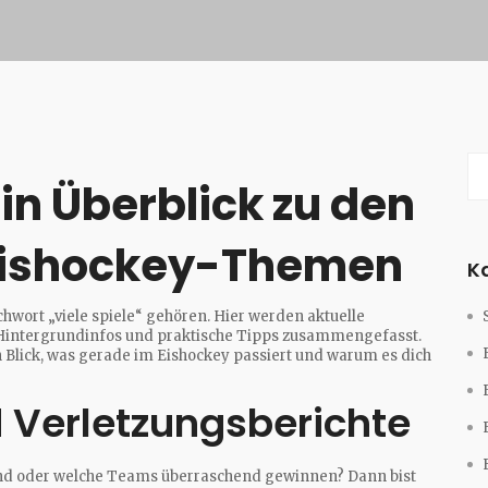
ein Überblick zu den
Eishockey-Themen
K
tichwort „viele spiele“ gehören. Hier werden aktuelle
e Hintergrundinfos und praktische Tipps zusammengefasst.
n Blick, was gerade im Eishockey passiert und warum es dich
 Verletzungsberichte
 sind oder welche Teams überraschend gewinnen? Dann bist