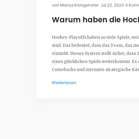
von
Marius Königshofer
Jul 22, 2023
0 Kom
Warum haben die Hocke
Hockey-Playoffs haben so viele Spiele, we
sind. Das bedeutet, dass das Team, das zue
einzieht. Dieses System stellt sicher, das
eines glücklichen Spiels weiterkommt. Es
Comebacks und intensive strategische Käm
an Spielen trägt zur Spannung und zum D
Weiterlesen