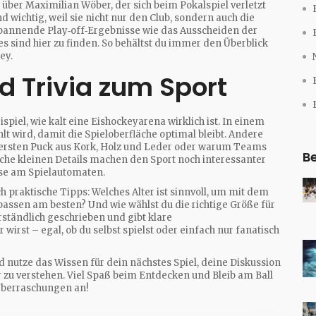
et über Maximilian Wöber, der sich beim Pokalspiel verletzt
 wichtig, weil sie nicht nur den Club, sondern auch die
pannende Play‑off‑Ergebnisse wie das Ausscheiden der
 sind hier zu finden. So behältst du immer den Überblick
ey.
 Trivia zum Sport
l, wie kalt eine Eishockeyarena wirklich ist. In einem
ühlt wird, damit die Spieloberfläche optimal bleibt. Andere
m ersten Puck aus Kork, Holz und Leder oder warum Teams
Be
lche kleinen Details machen den Sport noch interessanter
use am Spielautomaten.
h praktische Tipps: Welches Alter ist sinnvoll, um mit dem
passen am besten? Und wie wählst du die richtige Größe für
rständlich geschrieben und gibt klare
rst – egal, ob du selbst spielst oder einfach nur fanatisch
nd nutze das Wissen für dein nächstes Spiel, deine Diskussion
 zu verstehen. Viel Spaß beim Entdecken und Bleib am Ball
Überraschungen an!