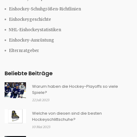
Eishockey-Schuhgrößen-Richtlinien
Eishockeygeschichte
NHL-Eishockeystatistiken
Eishockey-Ausrüstung
Elternratgeber
Beliebte Beiträge
Warum haben die Hockey-Playoffs so viele
Spiele?
22 Juli 2023
Welche von diesen sind die besten
Hockeyschlittschuhe?
10 Mai 2023