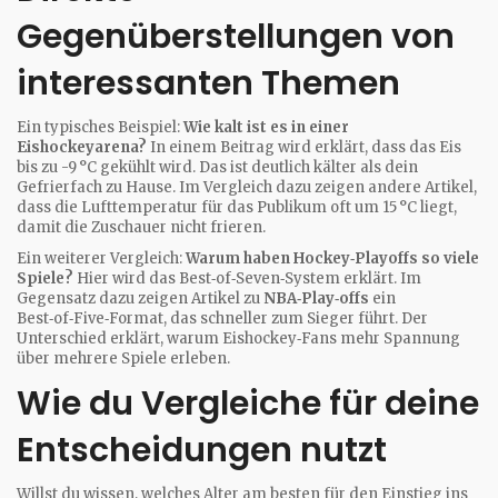
Gegenüberstellungen von
interessanten Themen
Ein typisches Beispiel:
Wie kalt ist es in einer
Eishockeyarena?
In einem Beitrag wird erklärt, dass das Eis
bis zu -9 °C gekühlt wird. Das ist deutlich kälter als dein
Gefrierfach zu Hause. Im Vergleich dazu zeigen andere Artikel,
dass die Lufttemperatur für das Publikum oft um 15 °C liegt,
damit die Zuschauer nicht frieren.
Ein weiterer Vergleich:
Warum haben Hockey‑Playoffs so viele
Spiele?
Hier wird das Best‑of‑Seven‑System erklärt. Im
Gegensatz dazu zeigen Artikel zu
NBA‑Play‑offs
ein
Best‑of‑Five‑Format, das schneller zum Sieger führt. Der
Unterschied erklärt, warum Eishockey‑Fans mehr Spannung
über mehrere Spiele erleben.
Wie du Vergleiche für deine
Entscheidungen nutzt
Willst du wissen, welches Alter am besten für den Einstieg ins