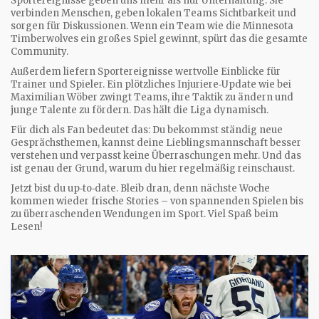
Sportereignisse geben uns mehr als nur Unterhaltung. Sie
verbinden Menschen, geben lokalen Teams Sichtbarkeit und
sorgen für Diskussionen. Wenn ein Team wie die Minnesota
Timberwolves ein großes Spiel gewinnt, spürt das die gesamte
Community.
Außerdem liefern Sportereignisse wertvolle Einblicke für
Trainer und Spieler. Ein plötzliches Injuriere‑Update wie bei
Maximilian Wöber zwingt Teams, ihre Taktik zu ändern und
junge Talente zu fördern. Das hält die Liga dynamisch.
Für dich als Fan bedeutet das: Du bekommst ständig neue
Gesprächsthemen, kannst deine Lieblingsmannschaft besser
verstehen und verpasst keine Überraschungen mehr. Und das
ist genau der Grund, warum du hier regelmäßig reinschaust.
Jetzt bist du up‑to‑date. Bleib dran, denn nächste Woche
kommen wieder frische Stories – von spannenden Spielen bis
zu überraschenden Wendungen im Sport. Viel Spaß beim
Lesen!