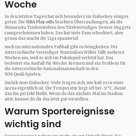
Woche
In den letzten Tagen hat sich besonders im Eishockey einiges
getan. Die
NBA Play‑offs
brachten Überraschungen, als die
Minnesota Timberwolves den Titelverteidiger Denver Nuggets
rausgeschmissen haben. Das hat viele Fans schockiert, aber
genau das macht die Liga spannend.
Auch im internationalen Fußball gibt es Neuigkeiten: Der
österreichische Verteidiger Maximilian Wöber fällt mehrere
Wochen aus, weil er sich im Pokalspiel verletzt hat. Das
bedeutet ein Ausfall für Werder Bremen und ein Problem für
die österreichische Nationalmannschaft in den
WM‑Quali‑Spielen.
Zurück zum Eishockey: Viele fragen sich, wie kalt es in einer
Arena eigentlich ist. Die Temperatur liegt oft bei -9 °C, damit
das Eis perfekt bleibt. Wenn du das nächste Mal im Stadion
sitzt, kannst du dir das jetzt gut vorstellen.
Warum Sportereignisse
wichtig sind