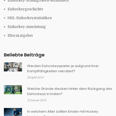
Eishockey-Schuhgrößen-Richtlinien
Eishockeygeschichte
NHL-Eishockeystatistiken
Eishockey-Ausrüstung
Elternratgeber
Beliebte Beiträge
Werden Eishockeyspieler je aufgrund ihrer
Kampffähigkeiten rekrutiert?
28 April 2023
Welche Gründe stecken hinter dem Rückgang des
Eishockeys in Indien?
25 Januar 2023
In welchem Alter sollten Kinder mit Hockey