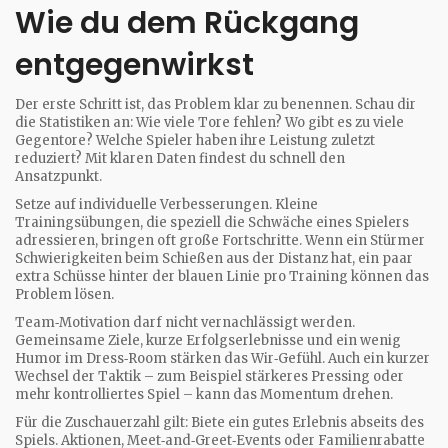
Wie du dem Rückgang
entgegenwirkst
Der erste Schritt ist, das Problem klar zu benennen. Schau dir
die Statistiken an: Wie viele Tore fehlen? Wo gibt es zu viele
Gegentore? Welche Spieler haben ihre Leistung zuletzt
reduziert? Mit klaren Daten findest du schnell den
Ansatzpunkt.
Setze auf individuelle Verbesserungen. Kleine
Trainingsübungen, die speziell die Schwäche eines Spielers
adressieren, bringen oft große Fortschritte. Wenn ein Stürmer
Schwierigkeiten beim Schießen aus der Distanz hat, ein paar
extra Schüsse hinter der blauen Linie pro Training können das
Problem lösen.
Team‑Motivation darf nicht vernachlässigt werden.
Gemeinsame Ziele, kurze Erfolgserlebnisse und ein wenig
Humor im Dress‑Room stärken das Wir‑Gefühl. Auch ein kurzer
Wechsel der Taktik – zum Beispiel stärkeres Pressing oder
mehr kontrolliertes Spiel – kann das Momentum drehen.
Für die Zuschauerzahl gilt: Biete ein gutes Erlebnis abseits des
Spiels. Aktionen, Meet‑and‑Greet‑Events oder Familienrabatte