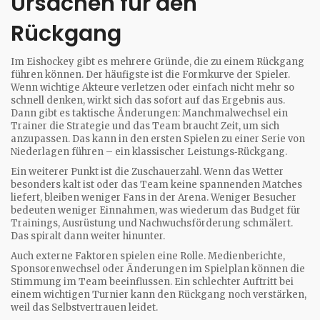
Ursachen für den
Rückgang
Im Eishockey gibt es mehrere Gründe, die zu einem Rückgang
führen können. Der häufigste ist die Formkurve der Spieler.
Wenn wichtige Akteure verletzen oder einfach nicht mehr so
schnell denken, wirkt sich das sofort auf das Ergebnis aus.
Dann gibt es taktische Änderungen: Manchmalwechsel ein
Trainer die Strategie und das Team braucht Zeit, um sich
anzupassen. Das kann in den ersten Spielen zu einer Serie von
Niederlagen führen – ein klassischer Leistungs‑Rückgang.
Ein weiterer Punkt ist die Zuschauerzahl. Wenn das Wetter
besonders kalt ist oder das Team keine spannenden Matches
liefert, bleiben weniger Fans in der Arena. Weniger Besucher
bedeuten weniger Einnahmen, was wiederum das Budget für
Trainings, Ausrüstung und Nachwuchsförderung schmälert.
Das spiralt dann weiter hinunter.
Auch externe Faktoren spielen eine Rolle. Medienberichte,
Sponsorenwechsel oder Änderungen im Spielplan können die
Stimmung im Team beeinflussen. Ein schlechter Auftritt bei
einem wichtigen Turnier kann den Rückgang noch verstärken,
weil das Selbstvertrauen leidet.