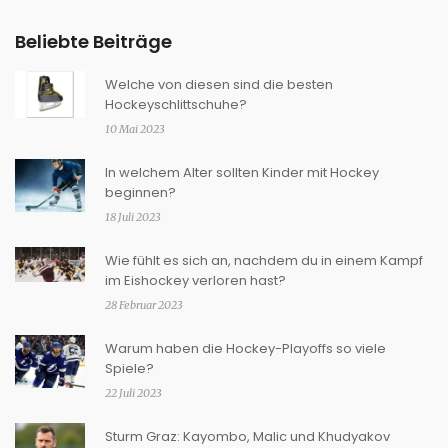
Beliebte Beiträge
Welche von diesen sind die besten
Hockeyschlittschuhe?
10 Mai 2023
In welchem Alter sollten Kinder mit Hockey
beginnen?
18 Juli 2023
Wie fühlt es sich an, nachdem du in einem Kampf
im Eishockey verloren hast?
28 Februar 2023
Warum haben die Hockey-Playoffs so viele
Spiele?
22 Juli 2023
Sturm Graz: Kayombo, Malic und Khudyakov